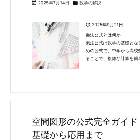

2025年7月14日

数学の解説

2025年9月21日
乗法公式とは何か
乗法公式は数学の基礎とな
めの公式で、中学から高校
ることで、複雑な計算を簡単
空間図形の公式完全ガイド
基礎から応用まで