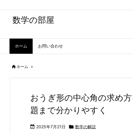
数学の部屋
ホーム
お問い合わせ

ホーム
>
おうぎ形の中心角の求め方
題まで分かりやすく

2025年7月21日

数学の解説