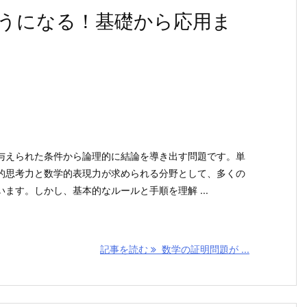
うになる！基礎から応用ま
与えられた条件から論理的に結論を導き出す問題です。単
的思考力と数学的表現力が求められる分野として、多くの
ます。しかし、基本的なルールと手順を理解 ...
記事を読む
数学の証明問題が ...