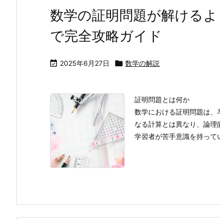
数学の証明問題が解けるよ
で完全攻略ガイド

2025年6月27日

数学の解説
証明問題とは何か
数学における証明問題は、
なる計算とは異なり、論理
学習者が苦手意識を持ってい