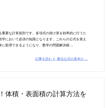
る重要な計算規則です。多項式の掛け算を効率的に行うた
数学において必須の知識となります。これらの公式を覚え
に処理できるようになり、数学の問題解決能 ...
記事を読む
乗法公式の基本か ...
！体積・表面積の計算方法を