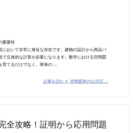
の重要性
活において非常に身近な存在です。建物の設計から商品パ
面で立体的な計算が必要になります。数学における空間図
育てるだけでなく、将来の ...
記事を読む
空間図形の公式完 ...
完全攻略！証明から応用問題