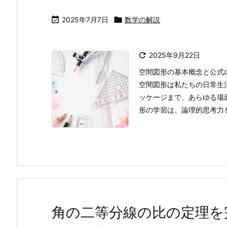

2025年7月7日

数学の解説

2025年9月22日
空間図形の基本概念と公式
空間図形は私たちの日常生
ッケージまで、あらゆる場
形の学習は、論理的思考力を
角の二等分線の比の定理を