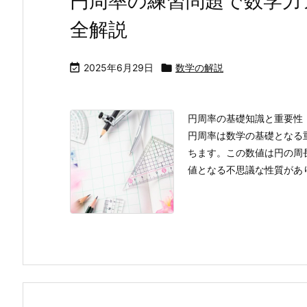
円周率の練習問題で数学力
全解説

2025年6月29日

数学の解説
円周率の基礎知識と重要性
円周率は数学の基礎となる重
ちます。この数値は円の周
値となる不思議な性質があり