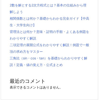
2数を解とする2次方程式とは？基本の仕組みから理
解しよう
相関係数とは何か？基礎からわかる完全ガイド【中高
生・大学生向け】
背理法とは何か？意味・証明の手順・よくある例題を
わかりやすく解説
二項定理の展開公式をわかりやすく解説！例題で一般
項の求め方をマスター
三角比（sin・cos・tan）を基礎からわかりやすく解
説！定義・値の覚え方・公式まとめ
最近のコメント
表示できるコメントはありません。