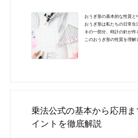
おうぎ形の基本的な性質と
おうぎ形は私たちの日常生
キの一部分、時計の針が作
このおうぎ形の性質を理解し
乗法公式の基本から応用ま
イントを徹底解説