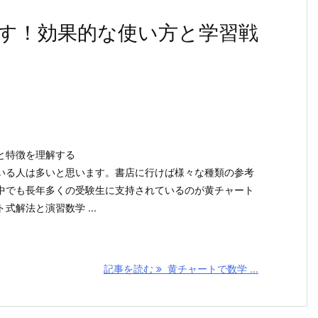
す！効果的な使い方と学習戦
と特徴を理解する
いる人は多いと思います。書店に行けば様々な種類の参考
中でも長年多くの受験生に支持されているのが黄チャート
解法と演習数学 ...
記事を読む
黄チャートで数学 ...