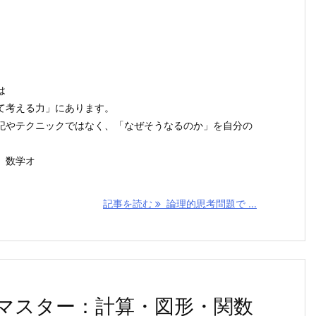
は
て考える力」にあります。
記やテクニックではなく、「なぜそうなるのか」を自分の
、数学オ
記事を読む
論理的思考問題で ...
マスター：計算・図形・関数