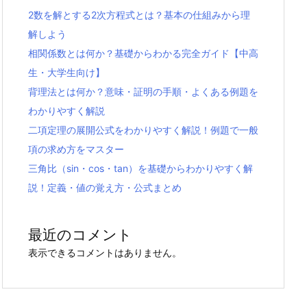
2数を解とする2次方程式とは？基本の仕組みから理
解しよう
相関係数とは何か？基礎からわかる完全ガイド【中高
生・大学生向け】
背理法とは何か？意味・証明の手順・よくある例題を
わかりやすく解説
二項定理の展開公式をわかりやすく解説！例題で一般
項の求め方をマスター
三角比（sin・cos・tan）を基礎からわかりやすく解
説！定義・値の覚え方・公式まとめ
最近のコメント
表示できるコメントはありません。