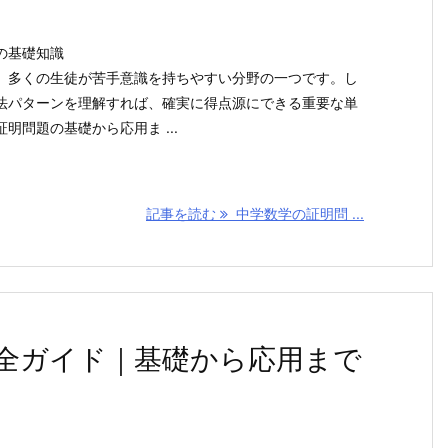
の基礎知識
、多くの生徒が苦手意識を持ちやすい分野の一つです。し
法パターンを理解すれば、確実に得点源にできる重要な単
明問題の基礎から応用ま ...
記事を読む
中学数学の証明問 ...
全ガイド｜基礎から応用まで