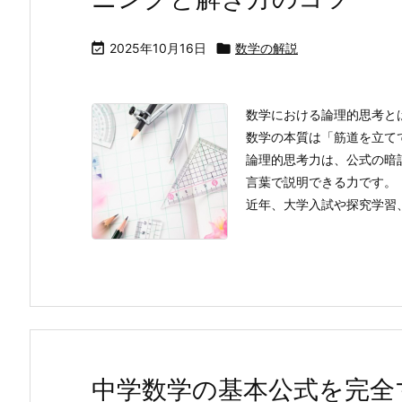

2025年10月16日

数学の解説
数学における論理的思考と
数学の本質は「筋道を立て
論理的思考力は、公式の暗
言葉で説明できる力です。
近年、大学入試や探究学習
中学数学の基本公式を完全