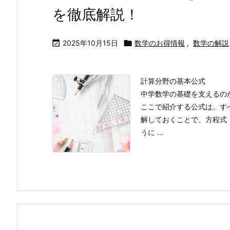
を徹底解説！

2025年10月15日

数学のお得情報
,
数学の解説
計算分野の基本公式
中学数学の基礎を支えるの
ここで紹介する公式は、す
解しておくことで、方程式
うに ...