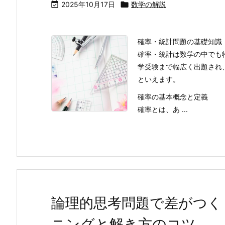

2025年10月17日

数学の解説
確率・統計問題の基礎知識
確率・統計は数学の中でも
学受験まで幅広く出題され
といえます。
確率の基本概念と定義
確率とは、あ ...
論理的思考問題で差がつく
ニングと解き方のコツ