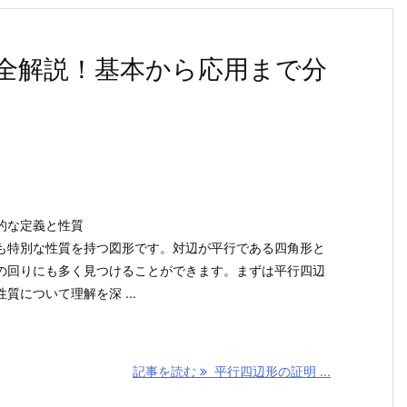
全解説！基本から応用まで分
的な定義と性質
も特別な性質を持つ図形です。対辺が平行である四角形と
の回りにも多く見つけることができます。まずは平行四辺
質について理解を深 ...
記事を読む
平行四辺形の証明 ...