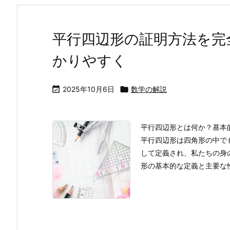
平行四辺形の証明方法を完
かりやすく

2025年10月6日

数学の解説
平行四辺形とは何か？基本
平行四辺形は四角形の中で
して定義され、私たちの身
形の基本的な定義と主要な性