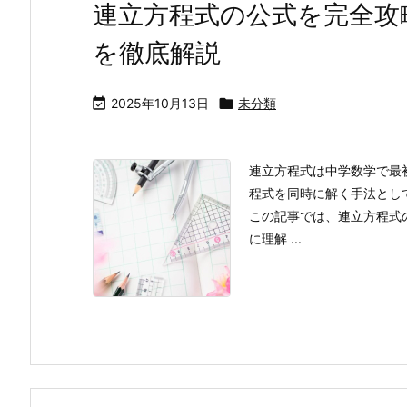
連立方程式の公式を完全攻
を徹底解説

2025年10月13日

未分類
連立方程式は中学数学で最
程式を同時に解く手法とし
この記事では、連立方程式
に理解 ...