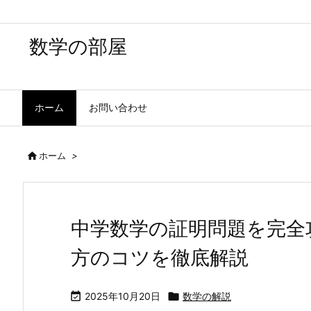
数学の部屋
ホーム
お問い合わせ

ホーム
>
中学数学の証明問題を完全
方のコツを徹底解説

2025年10月20日

数学の解説