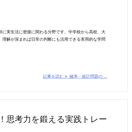
特に実生活に密接に関わる分野です。中学校から高校、大
、理解が深まれば日常の判断にも活用できる実用的な学問
記事を読む
確率・統計問題の ...
！思考力を鍛える実践トレー