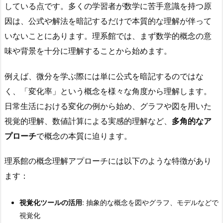
している点です。多くの学習者が数学に苦手意識を持つ原
因は、公式や解法を暗記するだけで本質的な理解が伴って
いないことにあります。理系館では、まず数学的概念の意
味や背景を十分に理解することから始めます。
例えば、微分を学ぶ際には単に公式を暗記するのではな
く、「変化率」という概念を様々な角度から理解します。
日常生活における変化の例から始め、グラフや図を用いた
視覚的理解、数値計算による実感的理解など、
多角的なア
プローチ
で概念の本質に迫ります。
理系館の概念理解アプローチには以下のような特徴があり
ます：
視覚化ツールの活用
: 抽象的な概念を図やグラフ、モデルなどで
視覚化