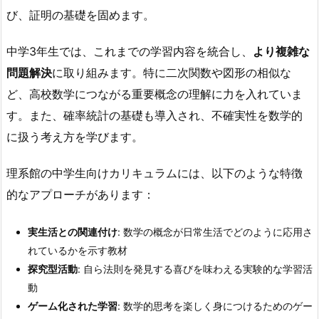
び、証明の基礎を固めます。
中学3年生では、これまでの学習内容を統合し、
より複雑な
問題解決
に取り組みます。特に二次関数や図形の相似な
ど、高校数学につながる重要概念の理解に力を入れていま
す。また、確率統計の基礎も導入され、不確実性を数学的
に扱う考え方を学びます。
理系館の中学生向けカリキュラムには、以下のような特徴
的なアプローチがあります：
実生活との関連付け
: 数学の概念が日常生活でどのように応用さ
れているかを示す教材
探究型活動
: 自ら法則を発見する喜びを味わえる実験的な学習活
動
ゲーム化された学習
: 数学的思考を楽しく身につけるためのゲー