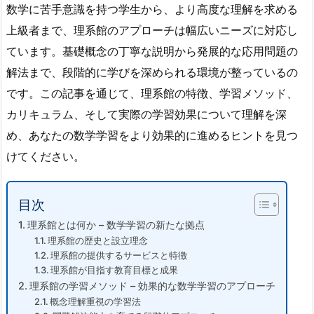
数学に苦手意識を持つ学生から、より高度な理解を求める
上級者まで、理系館のアプローチは幅広いニーズに対応し
ています。基礎概念の丁寧な説明から発展的な応用問題の
解法まで、段階的に学びを深められる環境が整っているの
です。この記事を通じて、理系館の特徴、学習メソッド、
カリキュラム、そして実際の学習効果について理解を深
め、あなたの数学学習をより効果的に進めるヒントを見つ
けてください。
目次
理系館とは何か – 数学学習の新たな拠点
理系館の歴史と設立理念
理系館の提供するサービスと特徴
理系館が目指す教育目標と成果
理系館の学習メソッド – 効果的な数学学習のアプローチ
概念理解重視の学習法