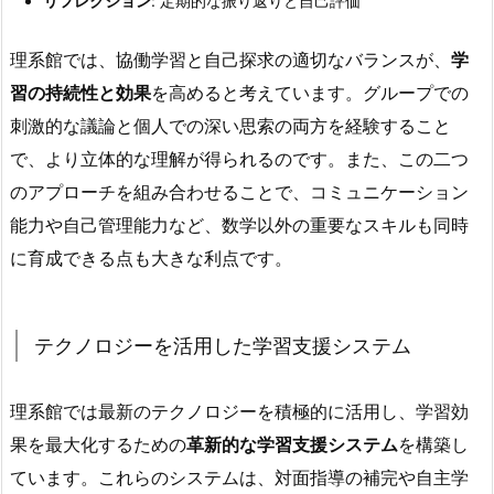
リフレクション
: 定期的な振り返りと自己評価
理系館では、協働学習と自己探求の適切なバランスが、
学
習の持続性と効果
を高めると考えています。グループでの
刺激的な議論と個人での深い思索の両方を経験すること
で、より立体的な理解が得られるのです。また、この二つ
のアプローチを組み合わせることで、コミュニケーション
能力や自己管理能力など、数学以外の重要なスキルも同時
に育成できる点も大きな利点です。
テクノロジーを活用した学習支援システム
理系館では最新のテクノロジーを積極的に活用し、学習効
果を最大化するための
革新的な学習支援システム
を構築し
ています。これらのシステムは、対面指導の補完や自主学