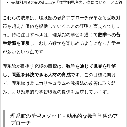
長期利用者の90%以上が「数学的思考力が身についた」と回答
これらの成果は、理系館の教育アプローチが単なる受験対
策を超えた価値を提供していることの証明と言えるでしょ
う。特に注目すべきは、理系館の学習を通じて
数学への苦
手意識を克服
し、むしろ数学を楽しめるようになった学生
が多いという点です。
理系館が目指す究極の目標は、
数学を通じて世界を理解
し、問題を解決できる人材の育成
です。この目標に向け
て、理系館は常にカリキュラムや教授法の改善に取り組
み、より効果的な学習環境の提供を追求しています。
理系館の学習メソッド – 効果的な数学学習のア
プローチ