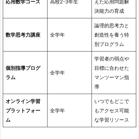
応用数学コース
高校2-3年生
えた応用問題解
決能力の育成
論理的思考力と
数学思考力講座
全学年
創造性を養う特
別プログラム
学習者の弱点や
個別指導プログ
目標に合わせた
全学年
ラム
マンツーマン指
導
オンライン学習
いつでもどこで
プラットフォー
全学年
もアクセス可能
ム
な学習リソース