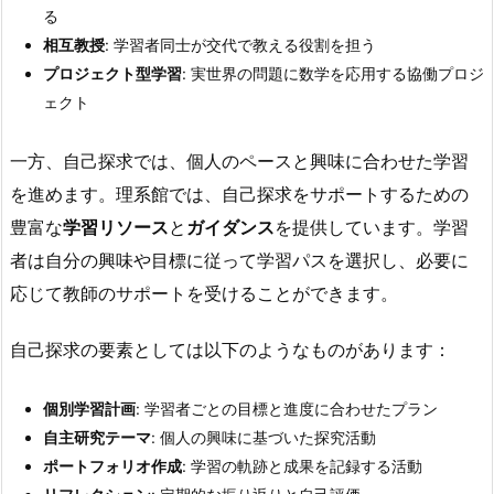
る
相互教授
: 学習者同士が交代で教える役割を担う
プロジェクト型学習
: 実世界の問題に数学を応用する協働プロジ
ェクト
一方、自己探求では、個人のペースと興味に合わせた学習
を進めます。理系館では、自己探求をサポートするための
豊富な
学習リソース
と
ガイダンス
を提供しています。学習
者は自分の興味や目標に従って学習パスを選択し、必要に
応じて教師のサポートを受けることができます。
自己探求の要素としては以下のようなものがあります：
個別学習計画
: 学習者ごとの目標と進度に合わせたプラン
自主研究テーマ
: 個人の興味に基づいた探究活動
ポートフォリオ作成
: 学習の軌跡と成果を記録する活動