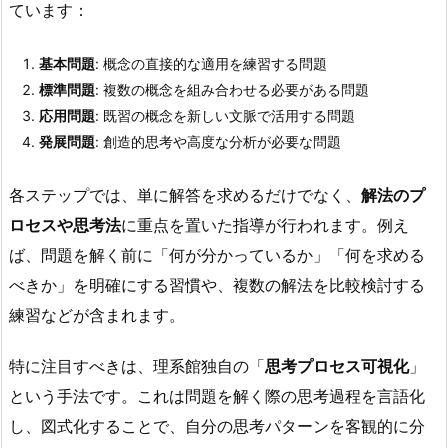
ています：
基本問題
: 概念の直接的な適用を練習する問題
標準問題
: 複数の概念を組み合わせる必要がある問題
応用問題
: 既習の概念を新しい文脈で活用する問題
発展問題
: 創造的思考や高度な分析が必要な問題
各ステップでは、単に解答を求めるだけでなく、
解法のプ
ロセスや思考法
に重点を置いた指導が行われます。例え
ば、問題を解く前に「何が分かっているか」「何を求める
べきか」を明確にする習慣や、複数の解法を比較検討する
練習などが含まれます。
特に注目すべきは、理系館独自の「
思考プロセス可視化
」
という手法です。これは問題を解く際の思考過程を言語化
し、図式化することで、自分の思考パターンを客観的に分