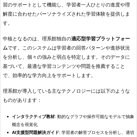
習のサポートとして機能し、学習者一人ひとりの進度や理
解度に合わせたパーソナライズされた学習体験を提供しま
す。
中核となるのは、理系館独自の
適応型学習プラットフォー
ム
です。このシステムは学習者の回答パターンや進捗状況
を分析し、個々の強みと弱点を特定します。そのデータに
基づいて、最適な学習コンテンツや問題を推薦すること
で、効率的な学力向上をサポートします。
理系館が導入している主なテクノロジーには以下のような
ものがあります：
インタラクティブ教材
: 動的なグラフや操作可能なモデルで抽象
概念を視覚化
AI支援型問題解決ガイド
: 学習者の解答プロセスを分析し、適切