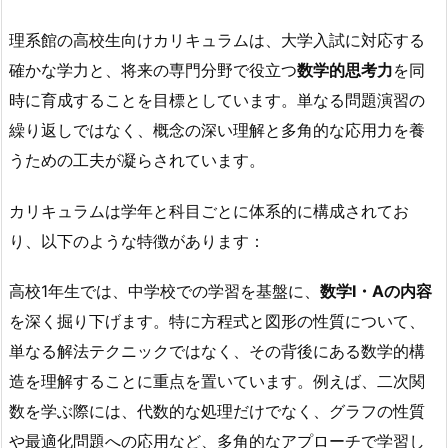
理系館の高校生向けカリキュラムは、大学入試に対応する
確かな学力と、将来の専門分野で役立つ
数学的思考力
を同
時に育成することを目標としています。単なる問題演習の
繰り返しではなく、概念の深い理解と多角的な応用力を養
うための工夫が凝らされています。
カリキュラムは学年と科目ごとに体系的に構成されてお
り、以下のような特徴があります：
高校1年生では、中学校での学習を基盤に、
数学I・Aの内容
を深く掘り下げます。特に方程式と図形の性質について、
単なる解法テクニックではなく、その背後にある数学的構
造を理解することに重点を置いています。例えば、二次関
数を学ぶ際には、代数的な処理だけでなく、グラフの性質
や最適化問題への応用など、多角的なアプローチで学習し