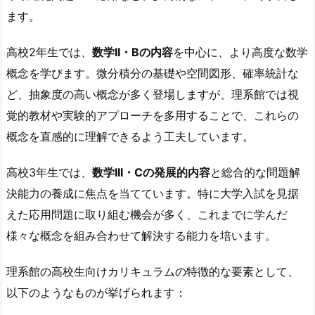
ます。
高校2年生では、
数学II・Bの内容
を中心に、より高度な数学
概念を学びます。微分積分の基礎や空間図形、確率統計な
ど、抽象度の高い概念が多く登場しますが、理系館では視
覚的教材や実験的アプローチを多用することで、これらの
概念を直感的に理解できるよう工夫しています。
高校3年生では、
数学III・Cの発展的内容
と総合的な問題解
決能力の養成に焦点を当てています。特に大学入試を見据
えた応用問題に取り組む機会が多く、これまでに学んだ
様々な概念を組み合わせて解決する能力を培います。
理系館の高校生向けカリキュラムの特徴的な要素として、
以下のようなものが挙げられます：