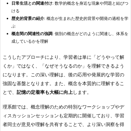
日常生活との関連付け
: 数学的概念を身近な現象や問題と結びつ
ける
歴史的背景の紹介
: 概念が生まれた歴史的背景や開発の過程を学
ぶ
概念間の関連性の強調
: 個別の概念がどのように関連し、体系を
成しているかを理解
こうしたアプローチにより、学習者は単に「どうやって解
くか」ではなく、「なぜそうなるのか」を理解できるよう
になります。この深い理解は、後の応用や発展的な学習の
強固な基盤となります。また、概念を本質的に理解するこ
とで、
記憶の定着率も大幅に向上
します。
理系館では、概念理解のための特別なワークショップやデ
ィスカッションセッションも定期的に開催しており、学習
者同士が意見や理解を共有することで、より深い洞察を得