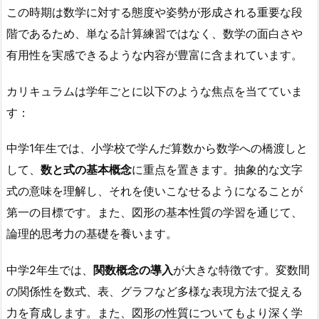
この時期は数学に対する態度や姿勢が形成される重要な段
階であるため、単なる計算練習ではなく、数学の面白さや
有用性を実感できるような内容が豊富に含まれています。
カリキュラムは学年ごとに以下のような焦点を当てていま
す：
中学1年生では、小学校で学んだ算数から数学への橋渡しと
して、
数と式の基本概念
に重点を置きます。抽象的な文字
式の意味を理解し、それを使いこなせるようになることが
第一の目標です。また、図形の基本性質の学習を通じて、
論理的思考力の基礎を養います。
中学2年生では、
関数概念の導入
が大きな特徴です。変数間
の関係性を数式、表、グラフなど多様な表現方法で捉える
力を育成します。また、図形の性質についてもより深く学