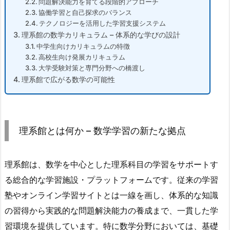
問題解決能力を育てる段階的アプローチ
協働学習と自己探求のバランス
テクノロジーを活用した学習支援システム
理系館の数学カリキュラム – 体系的な学びの設計
中学生向けカリキュラムの特徴
高校生向け発展カリキュラム
大学受験対策と専門分野への橋渡し
理系館で広がる数学の可能性
理系館とは何か – 数学学習の新たな拠点
理系館は、数学を中心とした理系科目の学習をサポートす
る総合的な学習施設・プラットフォームです。従来の学習
塾やオンライン学習サイトとは一線を画し、体系的な知識
の習得から実践的な問題解決能力の養成まで、一貫した学
習環境を提供しています。特に数学分野においては、基礎