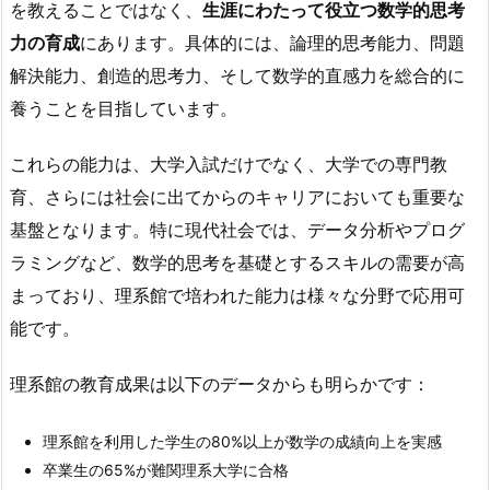
を教えることではなく、
生涯にわたって役立つ数学的思考
力の育成
にあります。具体的には、論理的思考能力、問題
解決能力、創造的思考力、そして数学的直感力を総合的に
養うことを目指しています。
これらの能力は、大学入試だけでなく、大学での専門教
育、さらには社会に出てからのキャリアにおいても重要な
基盤となります。特に現代社会では、データ分析やプログ
ラミングなど、数学的思考を基礎とするスキルの需要が高
まっており、理系館で培われた能力は様々な分野で応用可
能です。
理系館の教育成果は以下のデータからも明らかです：
理系館を利用した学生の80%以上が数学の成績向上を実感
卒業生の65%が難関理系大学に合格