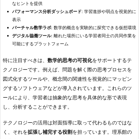
なヒントを提供
パフォーマンス分析ダッシュボード
: 学習進捗や弱点を視覚的に
表示
バーチャル数学ラボ
: 数学的概念を実験的に探究できる仮想環境
デジタル協働ツール
: 離れた場所にいる学習者同士の共同作業を
可能にするプラットフォーム
特に注目すべきは、
数学的思考の可視化
をサポートするテ
クノロジーです。例えば、問題を解く際の思考プロセスを
図式化するツールや、概念間の関連性を視覚的にマッピン
グするソフトウェアなどが導入されています。これらのツ
ールにより、学習者は抽象的な思考を具体的な形で表現
し、分析することができます。
テクノロジーの活用は対面指導に取って代わるものではな
く、それを
拡張し補完する役割
を担っています。理系館の