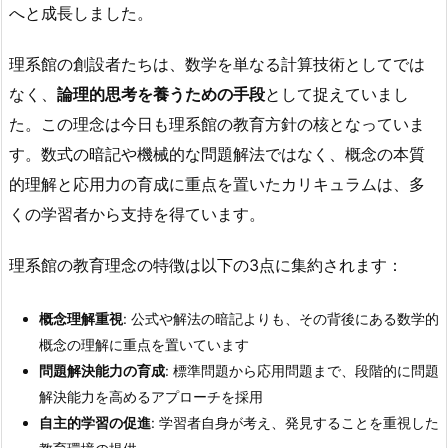
へと成長しました。
理系館の創設者たちは、数学を単なる計算技術としてでは
なく、
論理的思考を養うための手段
として捉えていまし
た。この理念は今日も理系館の教育方針の核となっていま
す。数式の暗記や機械的な問題解法ではなく、概念の本質
的理解と応用力の育成に重点を置いたカリキュラムは、多
くの学習者から支持を得ています。
理系館の教育理念の特徴は以下の3点に集約されます：
概念理解重視
: 公式や解法の暗記よりも、その背後にある数学的
概念の理解に重点を置いています
問題解決能力の育成
: 標準問題から応用問題まで、段階的に問題
解決能力を高めるアプローチを採用
自主的学習の促進
: 学習者自身が考え、発見することを重視した