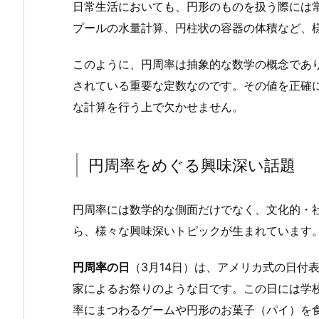
日常生活においても、円形のものを扱う際には
プールの水量計算、円柱状の容器の体積など、
このように、円周率は抽象的な数学の概念であ
されている重要な定数なのです。その値を正確
な計算を行う上で欠かせません。
円周率をめぐる興味深い話題
円周率には数学的な側面だけでなく、文化的・
ら、様々な興味深いトピックが生まれています
円周率の日
（3月14日）は、アメリカ式の日付表
家によるお祭りのような日です。この日には学
率にまつわるゲームや円形のお菓子（パイ）を