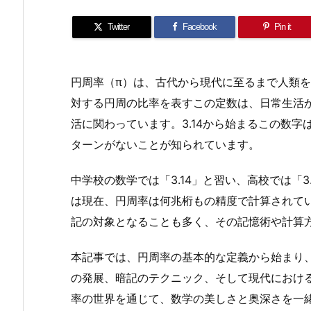
Twitter
Facebook
Pin it
円周率（π）は、古代から現代に至るまで人類
対する円周の比率を表すこの定数は、日常生活
活に関わっています。3.14から始まるこの数
ターンがないことが知られています。
中学校の数学では「3.14」と習い、高校では「3
は現在、円周率は何兆桁もの精度で計算されてい
記の対象となることも多く、その記憶術や計算
本記事では、円周率の基本的な定義から始まり、
の発展、暗記のテクニック、そして現代におけ
率の世界を通じて、数学の美しさと奥深さを一