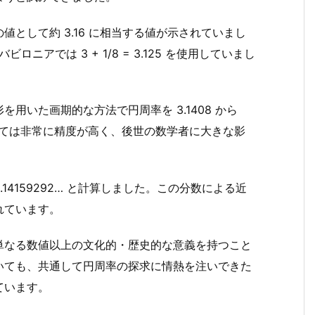
として約 3.16 に相当する値が示されていまし
ニアでは 3 + 1/8 = 3.125 を使用していまし
用いた画期的な方法で円周率を 3.1408 から
としては非常に精度が高く、後世の数学者に大きな影
 3.14159292… と計算しました。この分数による近
れています。
単なる数値以上の文化的・歴史的な意義を持つこと
いても、共通して円周率の探求に情熱を注いできた
ています。