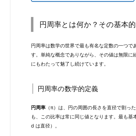
円周率とは何か？その基本的
円周率は数学の世界で最も有名な定数の一つで
す。単純な概念でありながら、その値は無限に
にもわたって魅了し続けています。
円周率の数学的定義
円周率
（π）は、円の周囲の長さを直径で割っ
も、この比率は常に同じ値となります。最も基本的な
d は直径）。