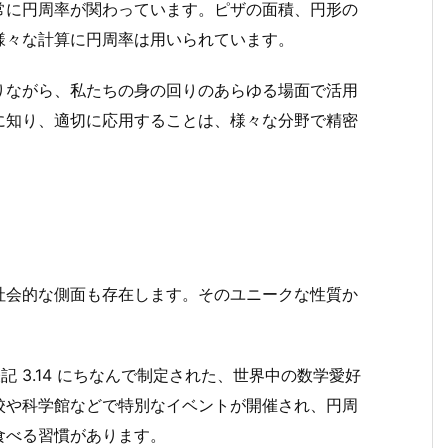
常に円周率が関わっています。ピザの面積、円形の
様々な計算に円周率は用いられています。
りながら、私たちの身の回りのあらゆる場面で活用
に知り、適切に応用することは、様々な分野で精密
社会的な側面も存在します。そのユニークな性質か
。
記 3.14 にちなんで制定された、世界中の数学愛好
校や科学館などで特別なイベントが開催され、円周
食べる習慣があります。