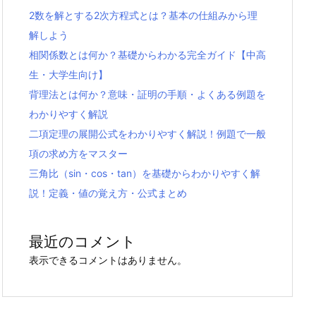
2数を解とする2次方程式とは？基本の仕組みから理
解しよう
相関係数とは何か？基礎からわかる完全ガイド【中高
生・大学生向け】
背理法とは何か？意味・証明の手順・よくある例題を
わかりやすく解説
二項定理の展開公式をわかりやすく解説！例題で一般
項の求め方をマスター
三角比（sin・cos・tan）を基礎からわかりやすく解
説！定義・値の覚え方・公式まとめ
最近のコメント
表示できるコメントはありません。