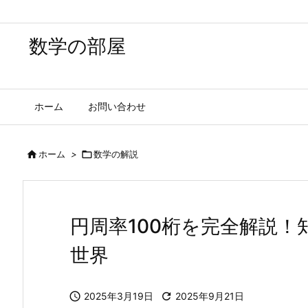
数学の部屋
ホーム
お問い合わせ

ホーム
>

数学の解説
円周率100桁を完全解説
世界

2025年3月19日

2025年9月21日