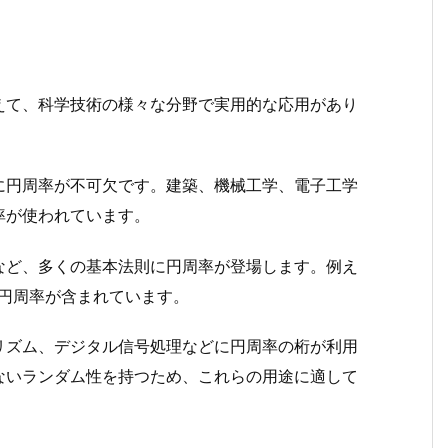
えて、科学技術の様々な分野で実用的な応用があり
に円周率が不可欠です。建築、機械工学、電子工学
率が使われています。
など、多くの基本法則に円周率が登場します。例え
 には円周率が含まれています。
リズム、デジタル信号処理などに円周率の桁が利用
ないランダム性を持つため、これらの用途に適して