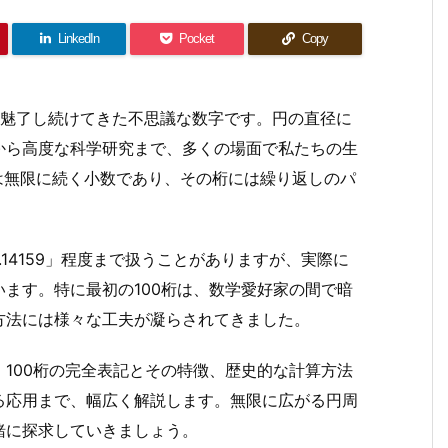
LinkedIn
Pocket
Copy
を魅了し続けてきた不思議な数字です。円の直径に
から高度な科学研究まで、多くの場面で私たちの生
字は無限に続く小数であり、その桁には繰り返しのパ
.14159」程度まで扱うことがありますが、実際に
ます。特に最初の100桁は、数学愛好家の間で暗
方法には様々な工夫が凝らされてきました。
100桁の完全表記とその特徴、歴史的な計算方法
る応用まで、幅広く解説します。無限に広がる円周
緒に探求していきましょう。