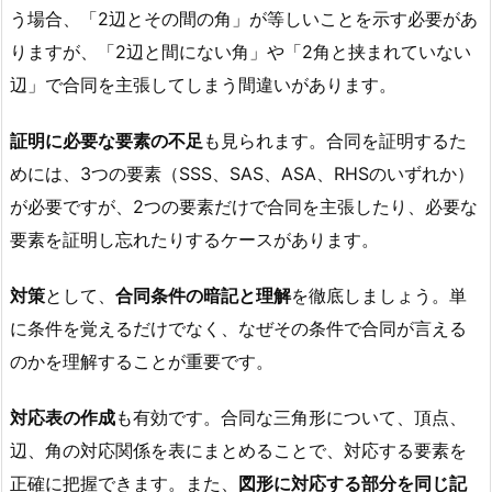
う場合、「2辺とその間の角」が等しいことを示す必要があ
りますが、「2辺と間にない角」や「2角と挟まれていない
辺」で合同を主張してしまう間違いがあります。
証明に必要な要素の不足
も見られます。合同を証明するた
めには、3つの要素（SSS、SAS、ASA、RHSのいずれか）
が必要ですが、2つの要素だけで合同を主張したり、必要な
要素を証明し忘れたりするケースがあります。
対策
として、
合同条件の暗記と理解
を徹底しましょう。単
に条件を覚えるだけでなく、なぜその条件で合同が言える
のかを理解することが重要です。
対応表の作成
も有効です。合同な三角形について、頂点、
辺、角の対応関係を表にまとめることで、対応する要素を
正確に把握できます。また、
図形に対応する部分を同じ記