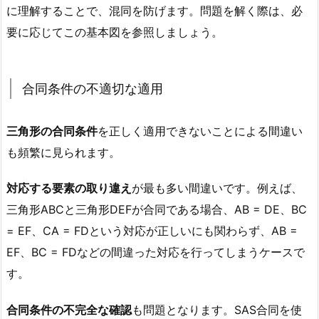
に理解することで、混同を防げます。問題を解く際は、必
要に応じてこの基本図を参照しましょう。
合同条件の不適切な適用
三角形の合同条件
を正しく適用できないことによる間違い
も頻繁に見られます。
対応する要素の取り違え
が最も多い間違いです。例えば、
三角形ABCと三角形DEFが合同である場合、AB = DE、BC
= EF、CA = FDという対応が正しいにも関わらず、AB =
EF、BC = FDなどの間違った対応を行ってしまうケースで
す。
合同条件の不完全な確認
も問題となります。SAS合同を使