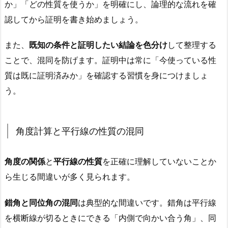
か」「どの性質を使うか」を明確にし、論理的な流れを確
認してから証明を書き始めましょう。
また、
既知の条件と証明したい結論を色分け
して整理する
ことで、混同を防げます。証明中は常に「今使っている性
質は既に証明済みか」を確認する習慣を身につけましょ
う。
角度計算と平行線の性質の混同
角度の関係
と
平行線の性質
を正確に理解していないことか
ら生じる間違いが多く見られます。
錯角と同位角の混同
は典型的な間違いです。錯角は平行線
を横断線が切るときにできる「内側で向かい合う角」、同