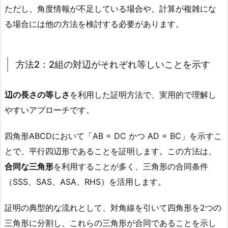
ただし、角度情報が不足している場合や、計算が複雑にな
る場合には他の方法を検討する必要があります。
方法2：2組の対辺がそれぞれ等しいことを示す
辺の長さの等しさ
を利用した証明方法で、実用的で理解し
やすいアプローチです。
四角形ABCDにおいて「AB = DC かつ AD = BC」を示すこ
とで、平行四辺形であることを証明します。この方法は、
合同な三角形
を利用することが多く、三角形の合同条件
（SSS、SAS、ASA、RHS）を活用します。
証明の典型的な流れとして、対角線を引いて四角形を2つの
三角形に分割し、これらの三角形が合同であることを示し