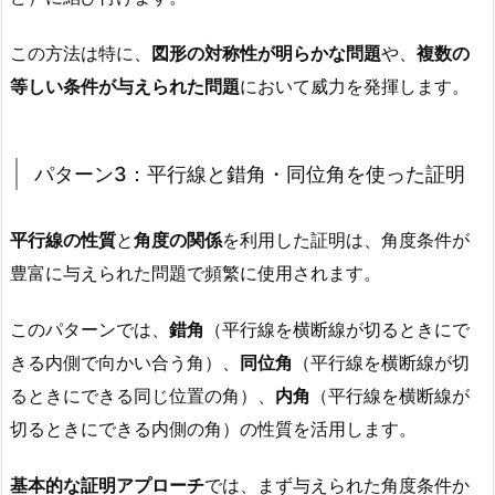
この方法は特に、
図形の対称性が明らかな問題
や、
複数の
等しい条件が与えられた問題
において威力を発揮します。
パターン3：平行線と錯角・同位角を使った証明
平行線の性質
と
角度の関係
を利用した証明は、角度条件が
豊富に与えられた問題で頻繁に使用されます。
このパターンでは、
錯角
（平行線を横断線が切るときにで
きる内側で向かい合う角）、
同位角
（平行線を横断線が切
るときにできる同じ位置の角）、
内角
（平行線を横断線が
切るときにできる内側の角）の性質を活用します。
基本的な証明アプローチ
では、まず与えられた角度条件か