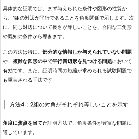
具体的な証明では、まず与えられた条件や図形の性質か
ら、1組の対辺が平行であることを角度関係で示します。次
に、同じ対辺について長さが等しいことを、合同な三角形
や既知の条件から導きます。
この方法は特に、
部分的な情報しか与えられていない問題
や、
複雑な図形の中で平行四辺形を見つける問題
において
有効です。また、証明時間の短縮が求められる試験問題で
も重宝される手法です。
方法4：2組の対角がそれぞれ等しいことを示す
角度に焦点を当てた
証明方法で、角度条件が豊富な問題に
適しています。