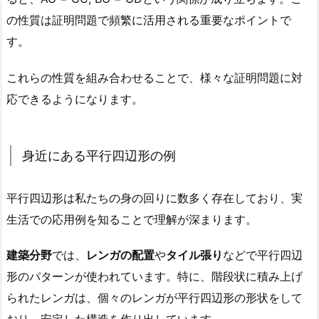
の性質は証明問題で頻繁に活用される重要なポイントで
す。
これらの性質を組み合わせることで、様々な証明問題に対
応できるようになります。
身近にある平行四辺形の例
平行四辺形は私たちの身の回りに数多く存在しており、実
生活での応用例を知ることで理解が深まります。
建築分野
では、
レンガの配置
や
タイル張り
などで平行四辺
形のパターンが使われています。特に、階段状に積み上げ
られたレンガは、個々のレンガが平行四辺形の形状をして