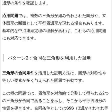
辺形の条件を確認します。
応用問題
では、複数の三角形が組み合わされた図形や、立
体図形の断面として平行四辺形が現れる場合もあります。
基本的な中点連結定理の理解があれば、これらの応用問題
にも対応できます。
パターン2：合同な三角形を利用した証明
三角形の合同条件
を活用した証明方法は、図形の対称性や
等しい要素が多く与えられた問題で有効です。
この種の問題では、四角形を対角線で分割して得られる2つ
の三角形が合同であることを示し、そこから平行四辺形の
性質を導きます。合同条件としては
SSS
（3辺がそれぞれ等