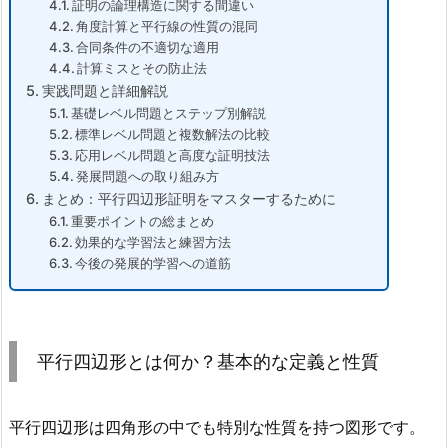
証明の論理構造に関する間違い
角度計算と平行線の性質の混同
合同条件の不適切な適用
計算ミスとその防止法
実践問題と詳細解説
基礎レベル問題とステップ別解説
標準レベル問題と複数解法の比較
応用レベル問題と高度な証明技法
発展問題への取り組み方
まとめ：平行四辺形証明をマスターするために
重要ポイントの総まとめ
効果的な学習法と練習方法
今後の発展的学習への道筋
平行四辺形とは何か？基本的な定義と性質
平行四辺形は四角形の中でも特別な性質を持つ図形です。