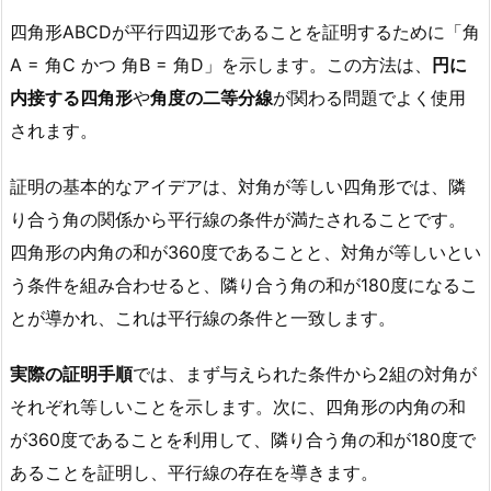
四角形ABCDが平行四辺形であることを証明するために「角
A = 角C かつ 角B = 角D」を示します。この方法は、
円に
内接する四角形
や
角度の二等分線
が関わる問題でよく使用
されます。
証明の基本的なアイデアは、対角が等しい四角形では、隣
り合う角の関係から平行線の条件が満たされることです。
四角形の内角の和が360度であることと、対角が等しいとい
う条件を組み合わせると、隣り合う角の和が180度になるこ
とが導かれ、これは平行線の条件と一致します。
実際の証明手順
では、まず与えられた条件から2組の対角が
それぞれ等しいことを示します。次に、四角形の内角の和
が360度であることを利用して、隣り合う角の和が180度で
あることを証明し、平行線の存在を導きます。