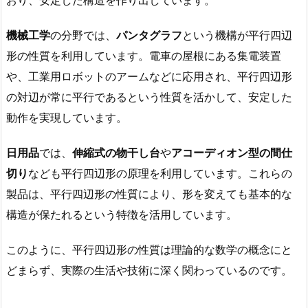
おり、安定した構造を作り出しています。
機械工学
の分野では、
パンタグラフ
という機構が平行四辺
形の性質を利用しています。電車の屋根にある集電装置
や、工業用ロボットのアームなどに応用され、平行四辺形
の対辺が常に平行であるという性質を活かして、安定した
動作を実現しています。
日用品
では、
伸縮式の物干し台
や
アコーディオン型の間仕
切り
なども平行四辺形の原理を利用しています。これらの
製品は、平行四辺形の性質により、形を変えても基本的な
構造が保たれるという特徴を活用しています。
このように、平行四辺形の性質は理論的な数学の概念にと
どまらず、実際の生活や技術に深く関わっているのです。