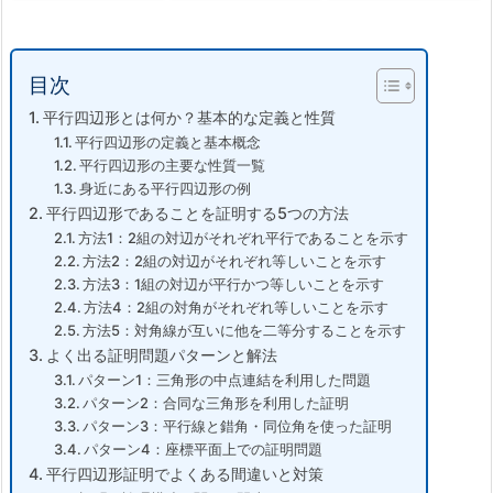
目次
平行四辺形とは何か？基本的な定義と性質
平行四辺形の定義と基本概念
平行四辺形の主要な性質一覧
身近にある平行四辺形の例
平行四辺形であることを証明する5つの方法
方法1：2組の対辺がそれぞれ平行であることを示す
方法2：2組の対辺がそれぞれ等しいことを示す
方法3：1組の対辺が平行かつ等しいことを示す
方法4：2組の対角がそれぞれ等しいことを示す
方法5：対角線が互いに他を二等分することを示す
よく出る証明問題パターンと解法
パターン1：三角形の中点連結を利用した問題
パターン2：合同な三角形を利用した証明
パターン3：平行線と錯角・同位角を使った証明
パターン4：座標平面上での証明問題
平行四辺形証明でよくある間違いと対策