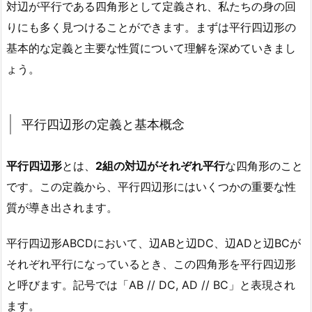
対辺が平行である四角形として定義され、私たちの身の回
りにも多く見つけることができます。まずは平行四辺形の
基本的な定義と主要な性質について理解を深めていきまし
ょう。
平行四辺形の定義と基本概念
平行四辺形
とは、
2組の対辺がそれぞれ平行
な四角形のこと
です。この定義から、平行四辺形にはいくつかの重要な性
質が導き出されます。
平行四辺形ABCDにおいて、辺ABと辺DC、辺ADと辺BCが
それぞれ平行になっているとき、この四角形を平行四辺形
と呼びます。記号では「AB // DC, AD // BC」と表現され
ます。