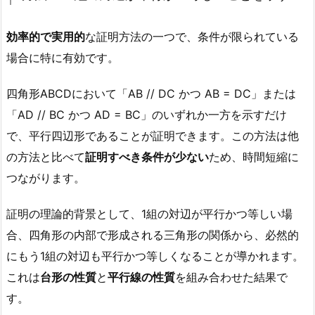
効率的で実用的
な証明方法の一つで、条件が限られている
場合に特に有効です。
四角形ABCDにおいて「AB // DC かつ AB = DC」または
「AD // BC かつ AD = BC」のいずれか一方を示すだけ
で、平行四辺形であることが証明できます。この方法は他
の方法と比べて
証明すべき条件が少ない
ため、時間短縮に
つながります。
証明の理論的背景として、1組の対辺が平行かつ等しい場
合、四角形の内部で形成される三角形の関係から、必然的
にもう1組の対辺も平行かつ等しくなることが導かれます。
これは
台形の性質
と
平行線の性質
を組み合わせた結果で
す。